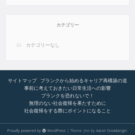
カテゴリー
カテゴリーなし
サイトマップ
ブランクから始めるキャリア再構築の道
事前に考えておきたい日常生活への影響
ブランクを恐れないで！
無理のない社会復帰を果たすために
社会復帰をする際にポイントになること
Proudly powered by
WordPress
|
Theme: Jinn by
Aaron Snowberger
.